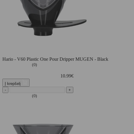
Hario - V60 Plastic One Pour Dripper MUGEN - Black
(0)
10.99
€
Į krepšelį
-
+
(0)