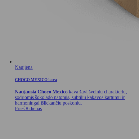
Naujiena
CHOCO MEXICO kava
Naujausia Choco Mexico
kava žavi švelniu charakteriu,
sodriomis šokolado natomis, subtiliu kakavos kartumu ir
harmoningai išliekančiu poskoniu.
Prieš 8 dienas