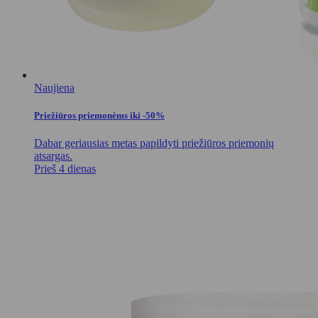
Naujiena
Priežiūros priemonėms iki -50%
Dabar geriausias metas papildyti priežiūros priemonių
atsargas.
Prieš 4 dienas