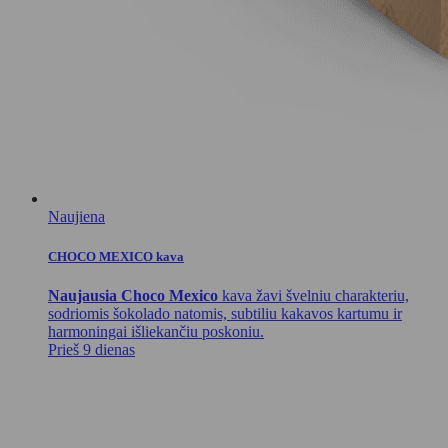
Naujiena
CHOCO MEXICO kava
Naujausia Choco Mexico
kava žavi švelniu charakteriu,
sodriomis šokolado natomis, subtiliu kakavos kartumu ir
harmoningai išliekančiu poskoniu.
Prieš 9 dienas