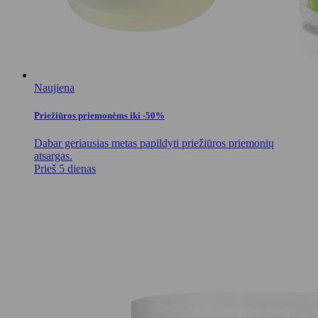
Naujiena
Priežiūros priemonėms iki -50%
Dabar geriausias metas papildyti priežiūros priemonių
atsargas.
Prieš 5 dienas