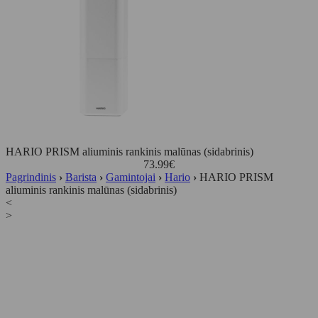
HARIO PRISM aliuminis rankinis malūnas (sidabrinis)
73.99
€
Pagrindinis
›
Barista
›
Gamintojai
›
Hario
›
HARIO PRISM
aliuminis rankinis malūnas (sidabrinis)
<
>