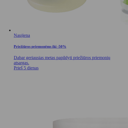
Naujiena
Priežiūros priemonėms iki -50%
Dabar geriausias metas papildyti priežiūros priemonių
atsargas.
Prieš 5 dienas