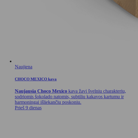
Naujiena
CHOCO MEXICO kava
Naujausia Choco Mexico
kava žavi švelniu charakteriu,
sodriomis šokolado natomis, subtiliu kakavos kartumu ir
harmoningai išliekančiu poskoniu.
Prieš 9 dienas