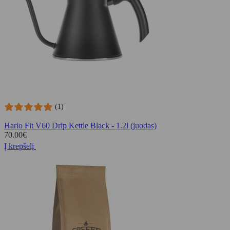
(1)
Hario Fit V60 Drip Kettle Black - 1.2l (juodas)
70.00
€
Į krepšelį