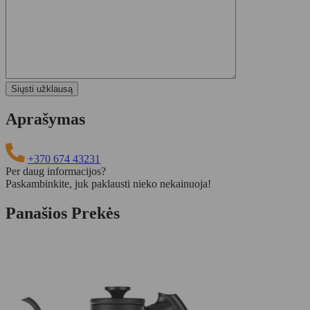
Aprašymas
+370 674 43231
Per daug informacijos?
Paskambinkite, juk paklausti nieko nekainuoja!
Panašios Prekės