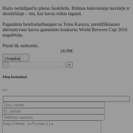
Hario nerūdijančio plieno šaukštelis. Būtinas kiekvienoje kavinėje ir
skrudykloje – ten, kur kavas reikia ragauti.
Pagaminta bendradarbiaujant su Tetsu Kasuya, prestižiškiausio
alternatyvaus kavos gaminimo konkurso World Brewers Cup 2016
nugalėtoju.
Plauti tik rankomis.
18.99
€
Į krepšelį
-
+
Jūsų kontaktai