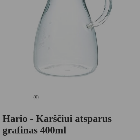
(0)
Hario - Karščiui atsparus
grafinas 400ml