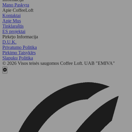
Mano Paskyra
Apie CoffeeLoft
Kontaktai
Apie Mus
Tinklaraštis
ES projektai
Pirkėjo Informacija
D.U.K.
Privatumo Politika
Pirkimo Taisyklės
Slapukų Politika
© 2026 Visos teisės saugomos Coffee Loft. UAB "EMIVA"