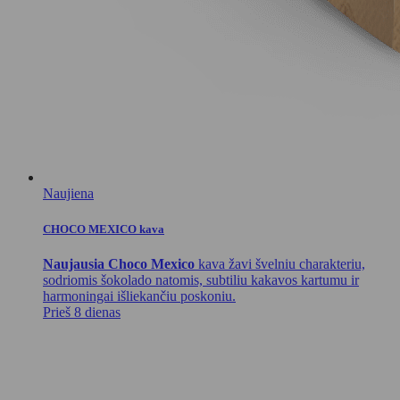
Naujiena
CHOCO MEXICO kava
Naujausia Choco Mexico
kava žavi švelniu charakteriu,
sodriomis šokolado natomis, subtiliu kakavos kartumu ir
harmoningai išliekančiu poskoniu.
Prieš 8 dienas