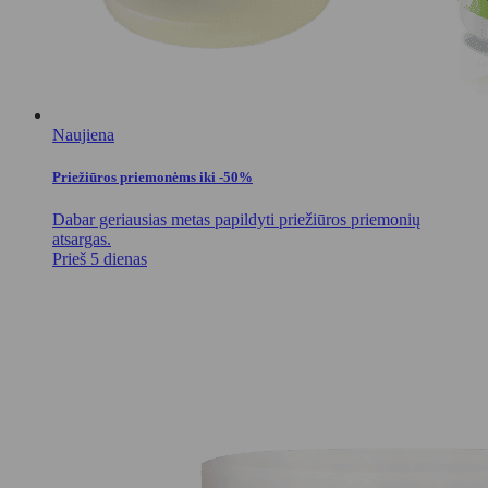
Naujiena
Priežiūros priemonėms iki -50%
Dabar geriausias metas papildyti priežiūros priemonių
atsargas.
Prieš 5 dienas