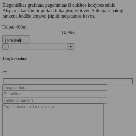
Elegantiškas grafinas, pagamintas iš aukštos kokybės stiklo.
Atsparus karščiui ir puikiai tinka jūsų virtuvei. Stilinga ir patogi
rankena leidžia lengvai įsipilti mėgstamos kavos.
Talpa: 400ml
16.99
€
Į krepšelį
-
+
Jūsų kontaktai