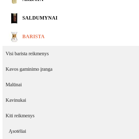
SALDUMYNAI
BARISTA
Visi barista reikmenys
Kavos gaminimo įranga
Malūnai
Kavinukai
Kiti reikmenys
Ąsotėliai