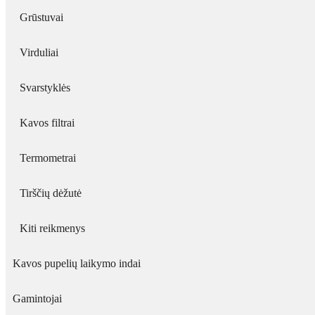
Grūstuvai
Virduliai
Svarstyklės
Kavos filtrai
Termometrai
Tirščių dėžutė
Kiti reikmenys
Kavos pupelių laikymo indai
Gamintojai