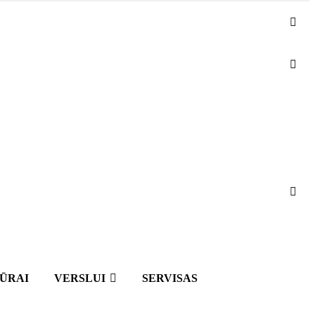
IŪRAI
VERSLUI
SERVISAS