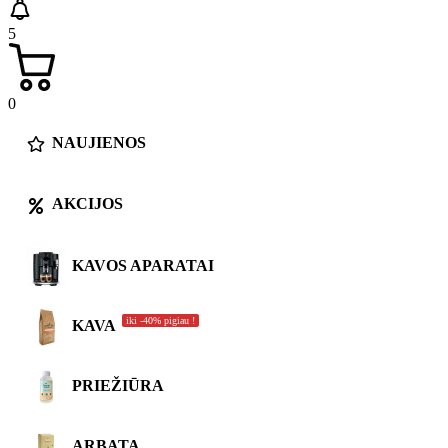
5
0
NAUJIENOS
AKCIJOS
KAVOS APARATAI
iki -40% pigiau !
KAVA
PRIEŽIŪRA
ARBATA