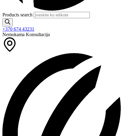
Products search
+370 674 43231
Nemokama Konsultacija