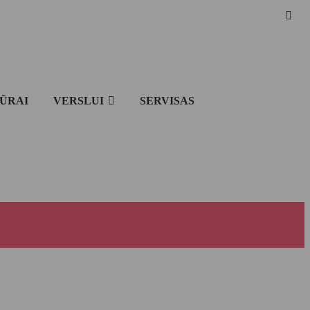
IŪRAI
VERSLUI
SERVISAS