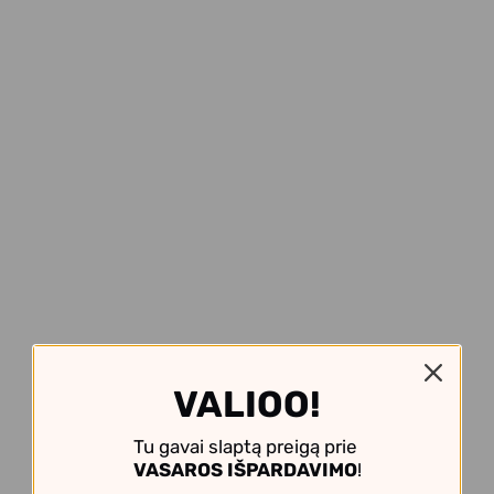
VALIOO!
Tu gavai slaptą preigą prie
VASAROS IŠPARDAVIMO
!