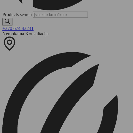
Products search
+370 674 43231
Nemokama Konsultacija