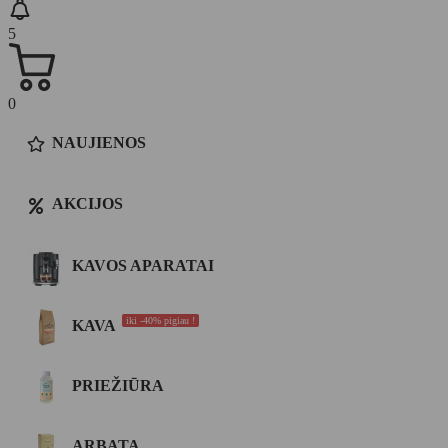
5
0
NAUJIENOS
AKCIJOS
KAVOS APARATAI
iki -40% pigiau !
KAVA
PRIEŽIŪRA
ARBATA