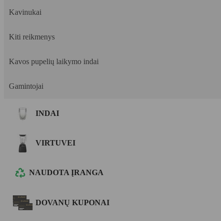
Kavinukai
Kiti reikmenys
Kavos pupelių laikymo indai
Gamintojai
INDAI
VIRTUVEI
NAUDOTA ĮRANGA
DOVANŲ KUPONAI