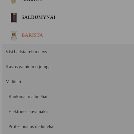
SALDUMYNAI
BARISTA
Visi barista reikmenys
Kavos gaminimo įranga
Malūnai
Rankiniai malūnėliai
Elektrinės kavamalės
Profesionalūs malūnėliai