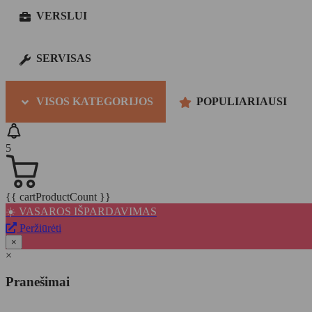
VERSLUI
SERVISAS
VISOS KATEGORIJOS
POPULIARIAUSI
5
{{ cartProductCount }}
☀️ VASAROS IŠPARDAVIMAS
Peržiūrėti
×
×
Pranešimai