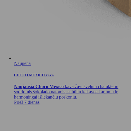
Naujiena
CHOCO MEXICO kava
Naujausia Choco Mexico
kava žavi švelniu charakteriu,
sodriomis šokolado natomis, subtiliu kakavos kartumu ir
harmoningai išliekančiu poskoniu.
Prieš 7 dienas