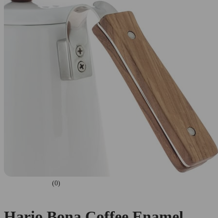
(0)
Hario Bona Coffee Enamel