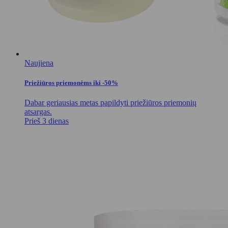
Naujiena
Priežiūros priemonėms iki -50%
Dabar geriausias metas papildyti priežiūros priemonių
atsargas.
Prieš 3 dienas