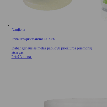
Naujiena
Priežiūros priemonėms iki -50%
Dabar geriausias metas papildyti priežiūros priemonių
atsargas.
Prieš 3 dienas