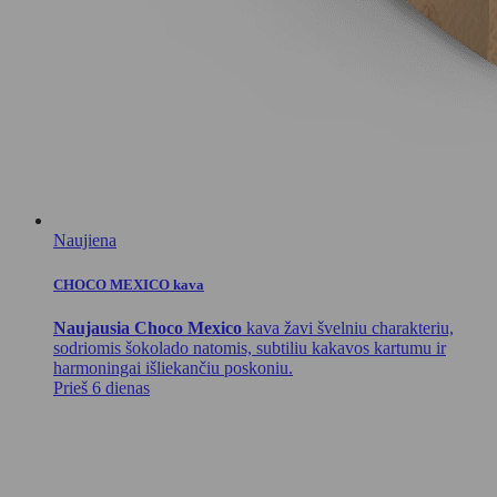
Naujiena
CHOCO MEXICO kava
Naujausia Choco Mexico
kava žavi švelniu charakteriu,
sodriomis šokolado natomis, subtiliu kakavos kartumu ir
harmoningai išliekančiu poskoniu.
Prieš 6 dienas