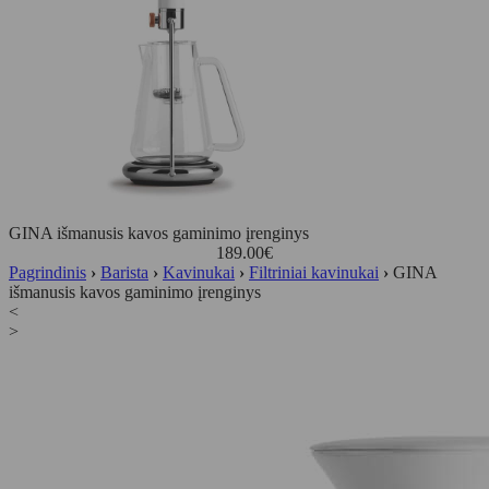
GINA išmanusis kavos gaminimo įrenginys
189.00
€
Pagrindinis
›
Barista
›
Kavinukai
›
Filtriniai kavinukai
›
GINA
išmanusis kavos gaminimo įrenginys
<
>