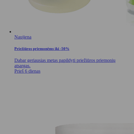
Naujiena
Priežiūros priemonėms iki -50%
Dabar geriausias metas papildyti priežiūros priemonių
atsargas.
Prieš 6 dienas