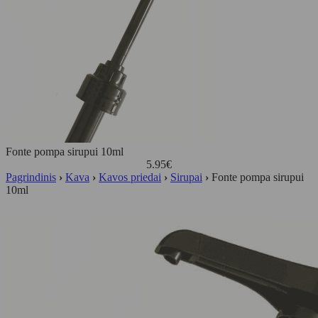
Fonte pompa sirupui 10ml
5.95
€
Pagrindinis
›
Kava
›
Kavos priedai
›
Sirupai
›
Fonte pompa sirupui
10ml