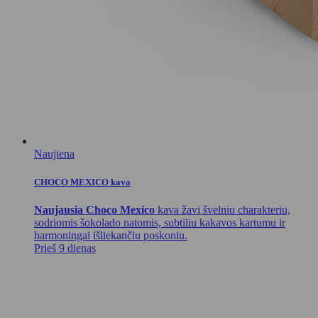
Naujiena
CHOCO MEXICO kava
Naujausia Choco Mexico
kava žavi švelniu charakteriu,
sodriomis šokolado natomis, subtiliu kakavos kartumu ir
harmoningai išliekančiu poskoniu.
Prieš 9 dienas