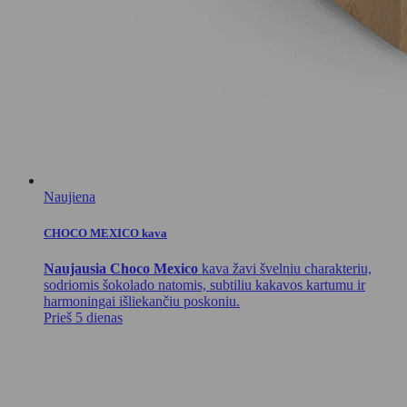
Naujiena
CHOCO MEXICO kava
Naujausia Choco Mexico
kava žavi švelniu charakteriu,
sodriomis šokolado natomis, subtiliu kakavos kartumu ir
harmoningai išliekančiu poskoniu.
Prieš 5 dienas