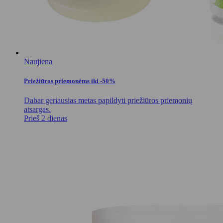
Naujiena
Priežiūros priemonėms iki -50%
Dabar geriausias metas papildyti priežiūros priemonių
atsargas.
Prieš 2 dienas