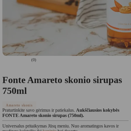
(0)
Fonte Amareto skonio sirupas
750ml
Amareto skonis
Praturtinkite savo gėrimus ir patiekalus.
Aukščiausios kokybės
FONTE Amareto skonio sirupas (750ml).
Universalus pritaikymas Jūsų meniu. Nuo aromatingos kavos ir