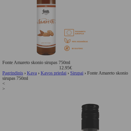
Fonte Amareto skonio sirupas 750ml
12.95
€
Pagrindinis
›
Kava
›
Kavos priedai
›
Sirupai
›
Fonte Amareto skonio
sirupas 750ml
<
>