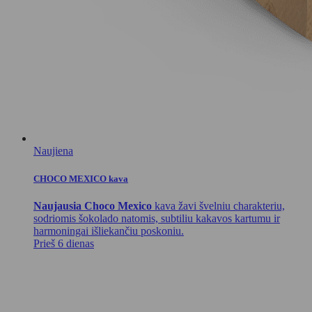
Naujiena
CHOCO MEXICO kava
Naujausia Choco Mexico
kava žavi švelniu charakteriu,
sodriomis šokolado natomis, subtiliu kakavos kartumu ir
harmoningai išliekančiu poskoniu.
Prieš 6 dienas