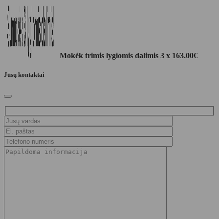
Mokėk trimis lygiomis dalimis 3 x
163.00
€
Jūsų kontaktai