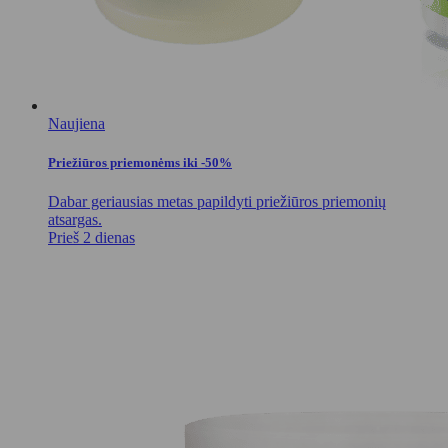
Naujiena
Priežiūros priemonėms iki -50%
Dabar geriausias metas papildyti priežiūros priemonių
atsargas.
Prieš 2 dienas