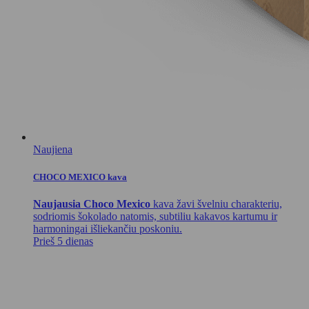
Naujiena
CHOCO MEXICO kava
Naujausia Choco Mexico
kava žavi švelniu charakteriu,
sodriomis šokolado natomis, subtiliu kakavos kartumu ir
harmoningai išliekančiu poskoniu.
Prieš 5 dienas