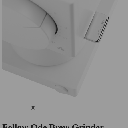
(0)
Fellow Ode Brew Grinder