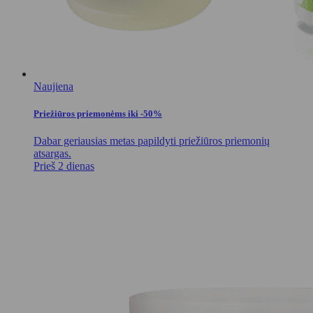
Naujiena
Priežiūros priemonėms iki -50%
Dabar geriausias metas papildyti priežiūros priemonių
atsargas.
Prieš 2 dienas