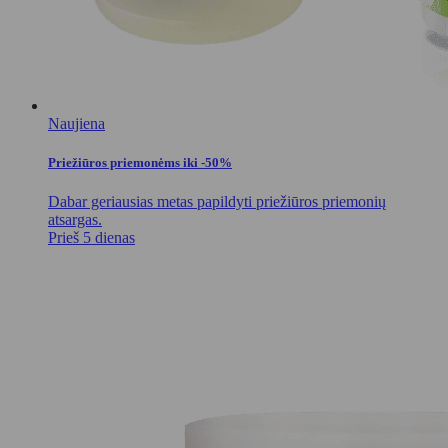
Naujiena
Priežiūros priemonėms iki -50%
Dabar geriausias metas papildyti priežiūros priemonių
atsargas.
Prieš 5 dienas