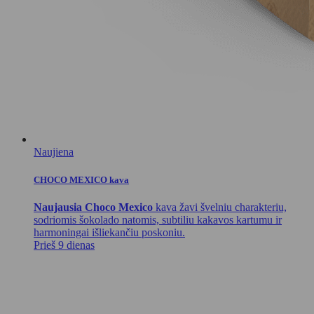
Naujiena
CHOCO MEXICO kava
Naujausia Choco Mexico
kava žavi švelniu charakteriu,
sodriomis šokolado natomis, subtiliu kakavos kartumu ir
harmoningai išliekančiu poskoniu.
Prieš 9 dienas