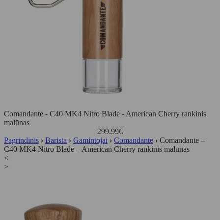
Comandante - C40 MK4 Nitro Blade - American Cherry rankinis
malūnas
299.99
€
Pagrindinis
›
Barista
›
Gamintojai
›
Comandante
›
Comandante –
C40 MK4 Nitro Blade – American Cherry rankinis malūnas
<
>