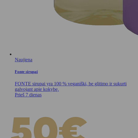
Naujiena
Fonte sirupai
FONTE sirupai yra 100 % veganiški, be glitimo ir sukurti
galvojant apie kokybę.
Prieš 7 dienas