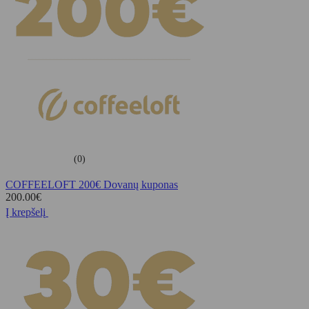
(0)
COFFEELOFT 200€ Dovanų kuponas
200.00
€
Į krepšelį