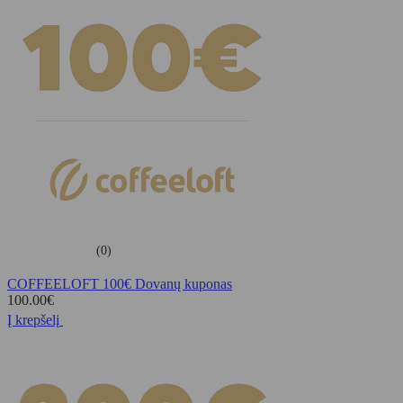
(0)
COFFEELOFT 100€ Dovanų kuponas
100.00
€
Į krepšelį