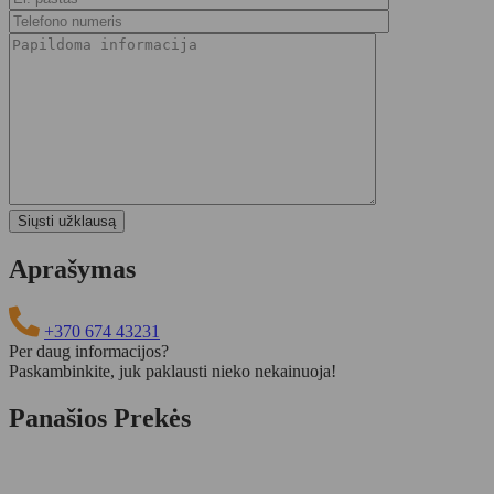
Aprašymas
+370 674 43231
Per daug informacijos?
Paskambinkite, juk paklausti nieko nekainuoja!
Panašios Prekės