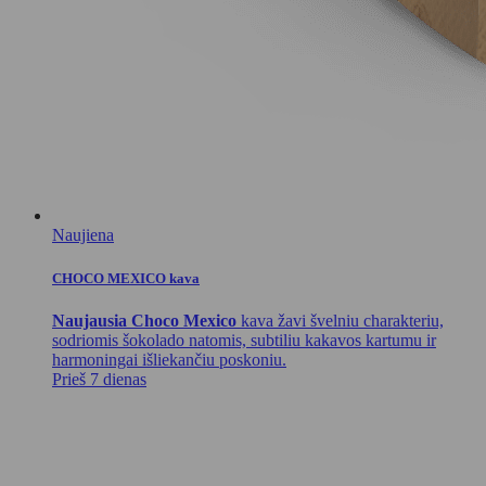
Naujiena
CHOCO MEXICO kava
Naujausia Choco Mexico
kava žavi švelniu charakteriu,
sodriomis šokolado natomis, subtiliu kakavos kartumu ir
harmoningai išliekančiu poskoniu.
Prieš 7 dienas