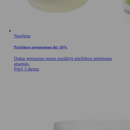
Naujiena
Priežiūros priemonėms iki -50%
Dabar geriausias metas papildyti priežiūros priemonių
atsargas.
Prieš 3 dienas