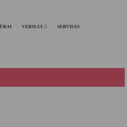
IŪRAI
VERSLUI
SERVISAS