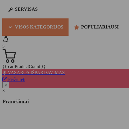
SERVISAS
VISOS KATEGORIJOS
POPULIARIAUSI
5
{{ cartProductCount }}
☀️ VASAROS IŠPARDAVIMAS
Peržiūrėti
×
×
Pranešimai