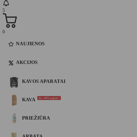
5
0
NAUJIENOS
AKCIJOS
KAVOS APARATAI
iki -40% pigiau !
KAVA
PRIEŽIŪRA
ARBATA