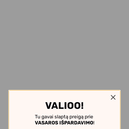
VALIOO!
Tu gavai slaptą preigą prie
VASAROS IŠPARDAVIMO
!