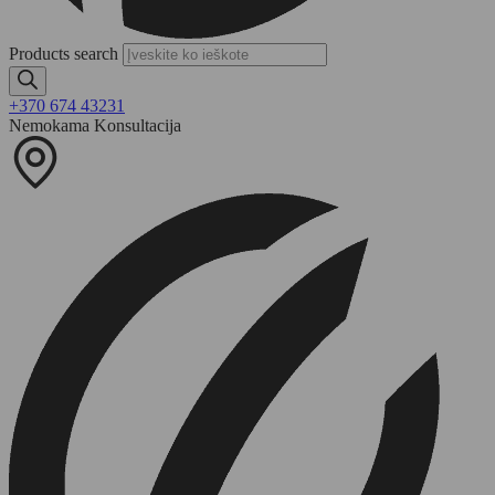
Products search
+370 674 43231
Nemokama Konsultacija