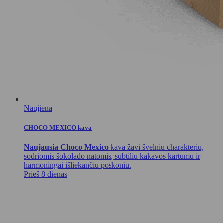
Naujiena
CHOCO MEXICO kava
Naujausia Choco Mexico
kava žavi švelniu charakteriu,
sodriomis šokolado natomis, subtiliu kakavos kartumu ir
harmoningai išliekančiu poskoniu.
Prieš 8 dienas