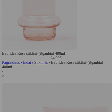
Bad Idea Rose stiklinė (išgaubta) 400ml
24.90
€
Pagrindinis
›
Indai
›
Stiklinės
›
Bad Idea Rose stiklinė (išgaubta)
400ml
<
>