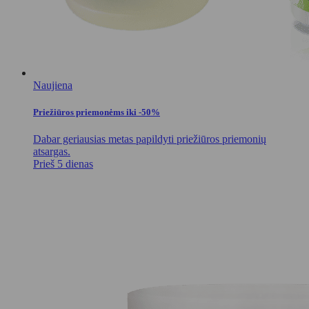
Naujiena
Priežiūros priemonėms iki -50%
Dabar geriausias metas papildyti priežiūros priemonių
atsargas.
Prieš 5 dienas