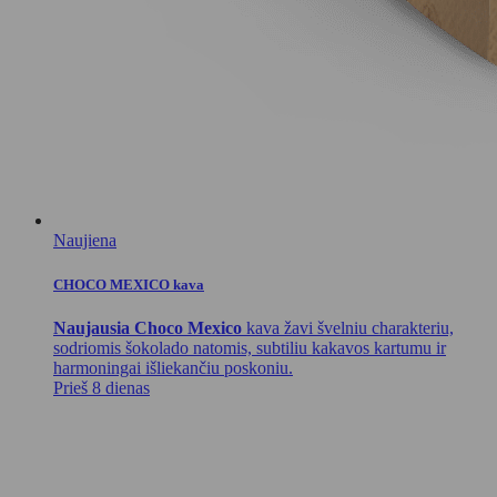
Naujiena
CHOCO MEXICO kava
Naujausia Choco Mexico
kava žavi švelniu charakteriu,
sodriomis šokolado natomis, subtiliu kakavos kartumu ir
harmoningai išliekančiu poskoniu.
Prieš 8 dienas