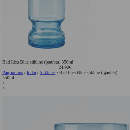
Bad Idea Blue stiklinė (įgaubta) 350ml
24.90
€
Pagrindinis
›
Indai
›
Stiklinės
›
Bad Idea Blue stiklinė (įgaubta)
350ml
<
>