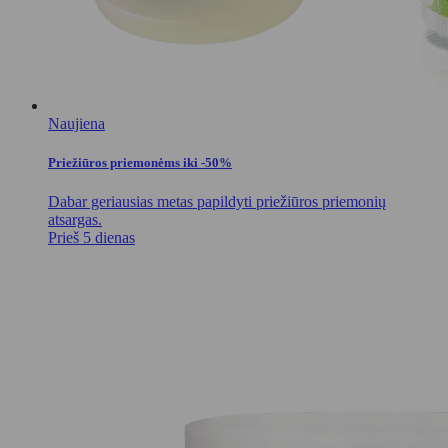
Naujiena
Priežiūros priemonėms iki -50%
Dabar geriausias metas papildyti priežiūros priemonių
atsargas.
Prieš 5 dienas