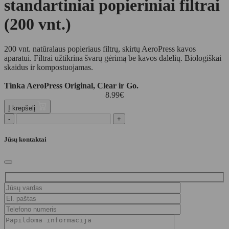
standartiniai popieriniai filtrai
(200 vnt.)
200 vnt. natūralaus popieriaus filtrų, skirtų AeroPress kavos
aparatui. Filtrai užtikrina švarų gėrimą be kavos dalelių. Biologiškai
skaidus ir kompostuojamas.
Tinka AeroPress Original, Clear ir Go.
8.99
€
Į krepšelį
-
+
Jūsų kontaktai