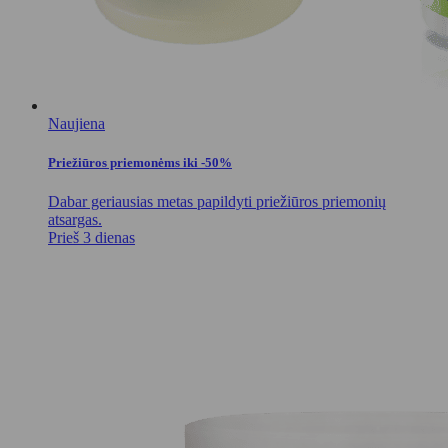
Naujiena
Priežiūros priemonėms iki -50%
Dabar geriausias metas papildyti priežiūros priemonių
atsargas.
Prieš 3 dienas