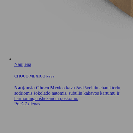
Naujiena
CHOCO MEXICO kava
Naujausia Choco Mexico
kava žavi švelniu charakteriu,
sodriomis šokolado natomis, subtiliu kakavos kartumu ir
harmoningai išliekančiu poskoniu.
Prieš 7 dienas