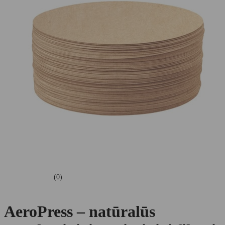
(0)
AeroPress – natūralūs