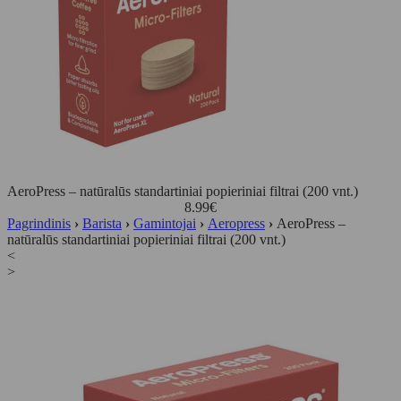
AeroPress – natūralūs standartiniai popieriniai filtrai (200 vnt.)
8.99
€
Pagrindinis
›
Barista
›
Gamintojai
›
Aeropress
›
AeroPress –
natūralūs standartiniai popieriniai filtrai (200 vnt.)
<
>