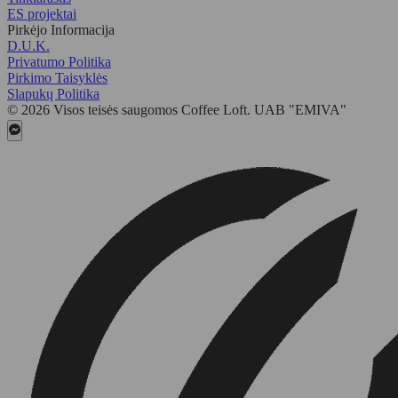
ES projektai
Pirkėjo Informacija
D.U.K.
Privatumo Politika
Pirkimo Taisyklės
Slapukų Politika
© 2026 Visos teisės saugomos Coffee Loft. UAB "EMIVA"