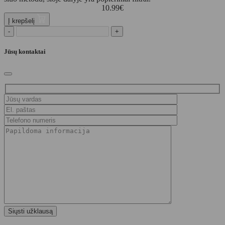
10.99
€
Į krepšelį
-
+
Jūsų kontaktai