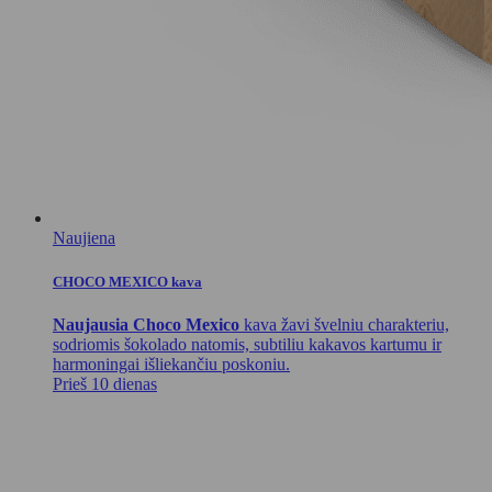
Naujiena
CHOCO MEXICO kava
Naujausia Choco Mexico
kava žavi švelniu charakteriu,
sodriomis šokolado natomis, subtiliu kakavos kartumu ir
harmoningai išliekančiu poskoniu.
Prieš 10 dienas