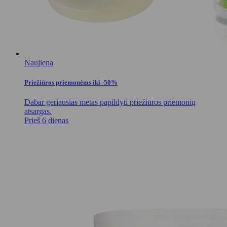
Naujiena
Priežiūros priemonėms iki -50%
Dabar geriausias metas papildyti priežiūros priemonių
atsargas.
Prieš 6 dienas