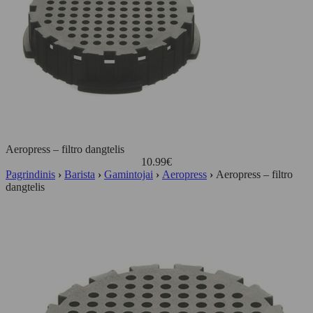
Aeropress – filtro dangtelis
10.99
€
Pagrindinis
›
Barista
›
Gamintojai
›
Aeropress
›
Aeropress – filtro
dangtelis