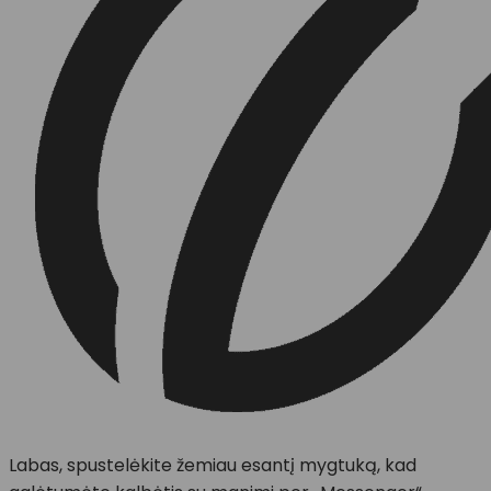
Labas, spustelėkite žemiau esantį mygtuką, kad