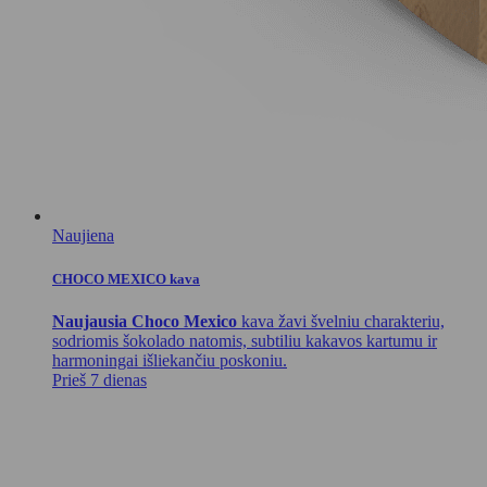
Naujiena
CHOCO MEXICO kava
Naujausia Choco Mexico
kava žavi švelniu charakteriu,
sodriomis šokolado natomis, subtiliu kakavos kartumu ir
harmoningai išliekančiu poskoniu.
Prieš 7 dienas