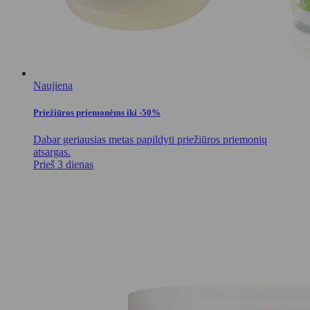
Naujiena
Priežiūros priemonėms iki -50%
Dabar geriausias metas papildyti priežiūros priemonių
atsargas.
Prieš 3 dienas