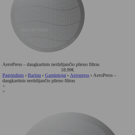
AeroPress – daugkartinis nerūdijančio plieno filtras
18.99
€
Pagrindinis
›
Barista
›
Gamintojai
›
Aeropress
›
AeroPress –
daugkartinis nerūdijančio plieno filtras
<
>