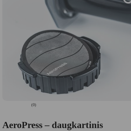
(0)
AeroPress – daugkartinis