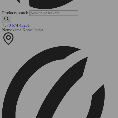
Products search
+370 674 43231
Nemokama Konsultacija