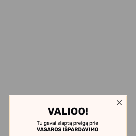
VALIOO!
Tu gavai slaptą preigą prie
VASAROS IŠPARDAVIMO
!