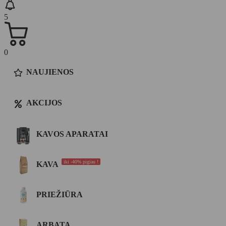
5
0
NAUJIENOS
AKCIJOS
KAVOS APARATAI
iki -40% pigiau !
KAVA
PRIEŽIŪRA
ARBATA