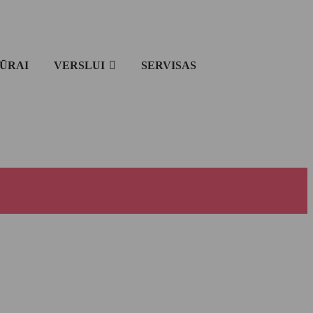
IŪRAI
VERSLUI
SERVISAS