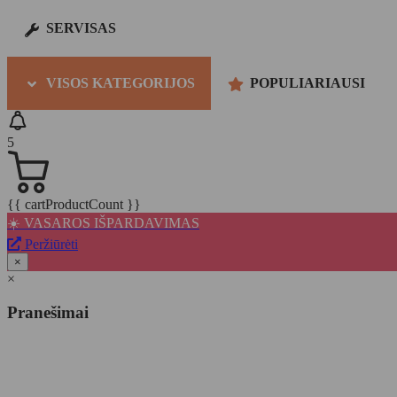
SERVISAS
VISOS KATEGORIJOS
POPULIARIAUSI
5
{{ cartProductCount }}
☀️ VASAROS IŠPARDAVIMAS
Peržiūrėti
×
×
Pranešimai