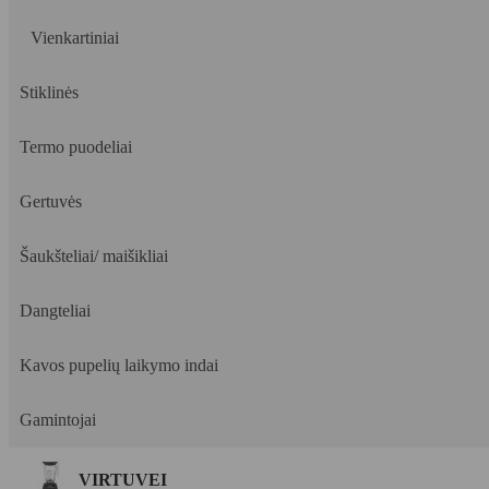
Vienkartiniai
Stiklinės
Termo puodeliai
Gertuvės
Šaukšteliai/ maišikliai
Dangteliai
Kavos pupelių laikymo indai
Gamintojai
VIRTUVEI