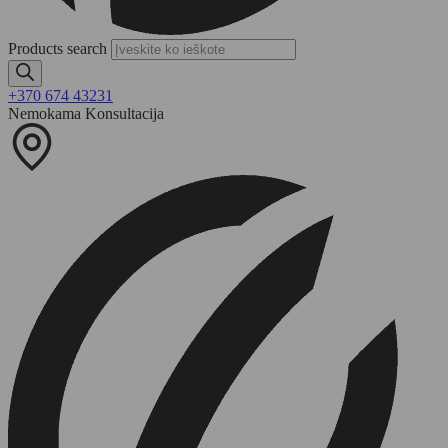
Products search
+370 674 43231
Nemokama Konsultacija