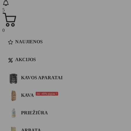
5
0
NAUJIENOS
AKCIJOS
KAVOS APARATAI
iki -40% pigiau !
KAVA
PRIEŽIŪRA
ARBATA