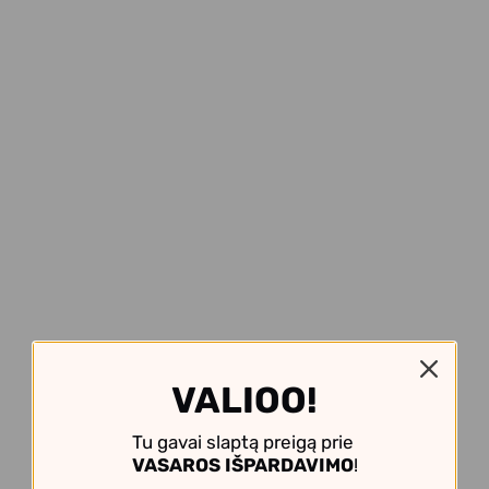
VALIOO!
Tu gavai slaptą preigą prie
VASAROS IŠPARDAVIMO
!