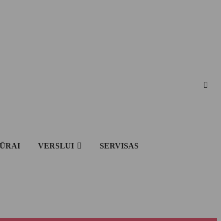
IŪRAI
VERSLUI
SERVISAS