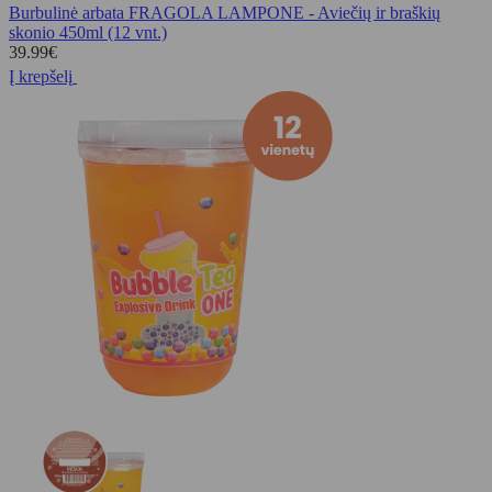
Burbulinė arbata FRAGOLA LAMPONE - Aviečių ir braškių
skonio 450ml (12 vnt.)
39.99
€
Į krepšelį