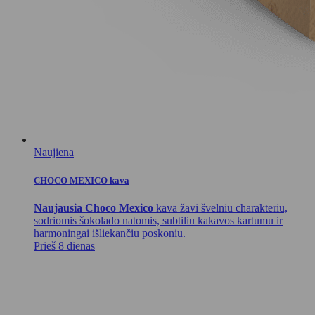
Naujiena
CHOCO MEXICO kava
Naujausia Choco Mexico
kava žavi švelniu charakteriu,
sodriomis šokolado natomis, subtiliu kakavos kartumu ir
harmoningai išliekančiu poskoniu.
Prieš 8 dienas