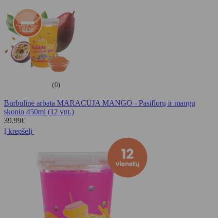
(0)
Burbulinė arbata MARACUJA MANGO - Pasiflorų ir mangų
skonio 450ml (12 vnt.)
39.99
€
Į krepšelį