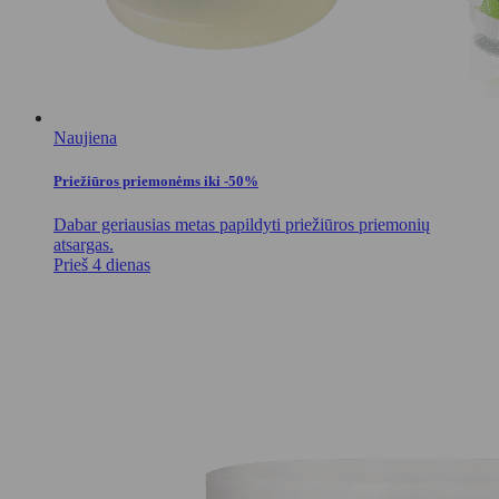
Naujiena
Priežiūros priemonėms iki -50%
Dabar geriausias metas papildyti priežiūros priemonių
atsargas.
Prieš 4 dienas