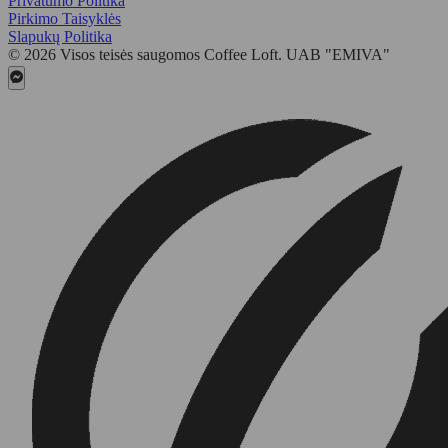
Privatumo Politika
Pirkimo Taisyklės
Slapukų Politika
© 2026 Visos teisės saugomos Coffee Loft. UAB "EMIVA"