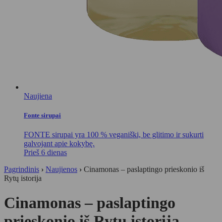
Naujiena
Fonte sirupai
FONTE sirupai yra 100 % veganiški, be glitimo ir sukurti
galvojant apie kokybę.
Prieš 6 dienas
Pagrindinis
›
Naujienos
›
Cinamonas – paslaptingo prieskonio iš
Rytų istorija
Cinamonas – paslaptingo
prieskonio iš Rytų istorija