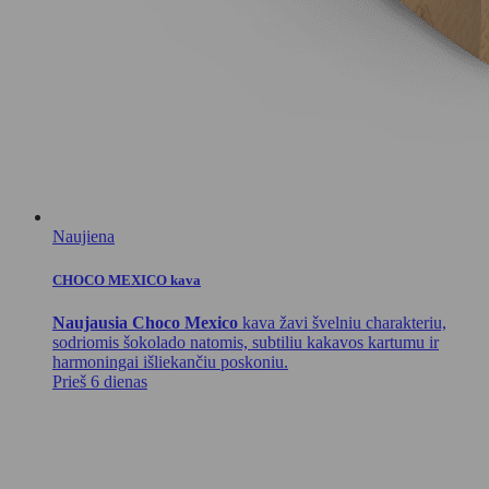
Naujiena
CHOCO MEXICO kava
Naujausia Choco Mexico
kava žavi švelniu charakteriu,
sodriomis šokolado natomis, subtiliu kakavos kartumu ir
harmoningai išliekančiu poskoniu.
Prieš 6 dienas