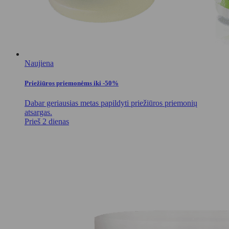
Naujiena
Priežiūros priemonėms iki -50%
Dabar geriausias metas papildyti priežiūros priemonių
atsargas.
Prieš 2 dienas