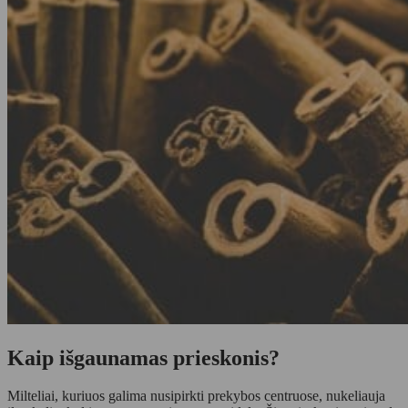
Kaip išgaunamas prieskonis?
Milteliai, kuriuos galima nusipirkti prekybos centruose, nukeliauja