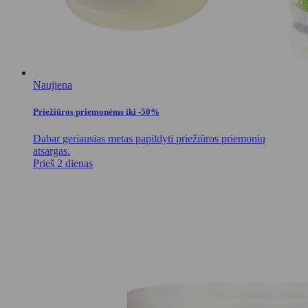
Naujiena
Priežiūros priemonėms iki -50%
Dabar geriausias metas papildyti priežiūros priemonių
atsargas.
Prieš 2 dienas