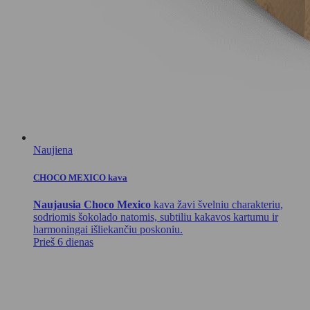
Naujiena
CHOCO MEXICO kava
Naujausia Choco Mexico
kava žavi švelniu charakteriu,
sodriomis šokolado natomis, subtiliu kakavos kartumu ir
harmoningai išliekančiu poskoniu.
Prieš 6 dienas