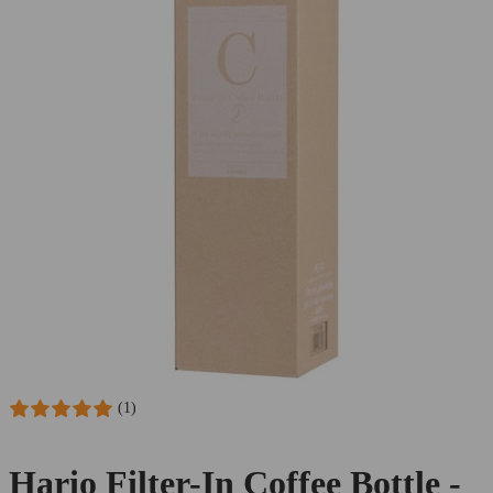
(1)
Hario Filter-In Coffee Bottle -