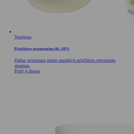
Naujiena
Priežiūros priemonėms iki -50%
Dabar geriausias metas papildyti priežiūros priemonių
atsargas.
Prieš 4 dienas