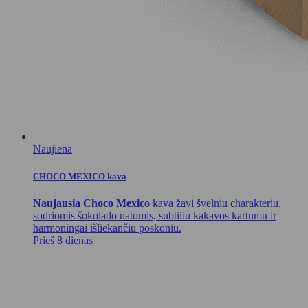
Naujiena
CHOCO MEXICO kava
Naujausia Choco Mexico
kava žavi švelniu charakteriu,
sodriomis šokolado natomis, subtiliu kakavos kartumu ir
harmoningai išliekančiu poskoniu.
Prieš 8 dienas